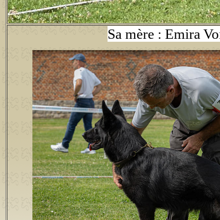
Sa mère : Emira V