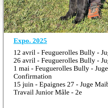
Expo. 2025
12 avril - Feuguerolles Bully - 
26 avril - Feuguerolles Bully - J
1 mai - Feuguerolles Bully - Jug
Confirmation
15 juin - Epaignes 27 - Juge Ma
Travail Junior Mâle - 2e