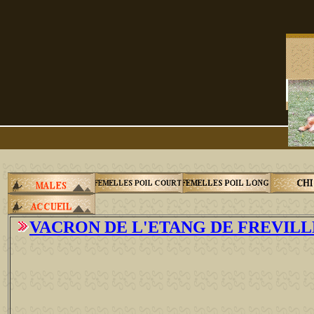
VACRON DE L'ETANG DE FREVILLE - 